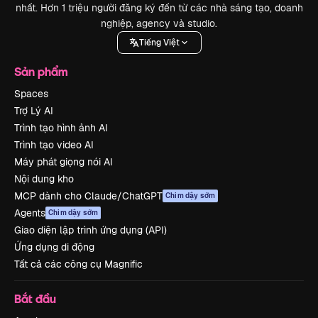
nhất. Hơn 1 triệu người đăng ký đến từ các nhà sáng tạo, doanh
nghiệp, agency và studio.
Tiếng Việt
Sản phẩm
Spaces
Trợ Lý AI
Trình tạo hình ảnh AI
Trình tạo video AI
Máy phát giọng nói AI
Nội dung kho
MCP dành cho Claude/ChatGPT
Chim dậy sớm
Agents
Chim dậy sớm
Giao diện lập trình ứng dụng (API)
Ứng dụng di động
Tất cả các công cụ Magnific
Bắt đầu