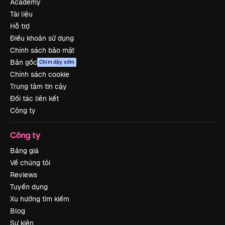
Academy
Tài liệu
Hỗ trợ
Điều khoản sử dụng
Chính sách bảo mật
Bản gốc
Chim dậy sớm
Chính sách cookie
Trung tâm tin cậy
Đối tác liên kết
Công ty
Công ty
Bảng giá
Về chúng tôi
Reviews
Tuyển dụng
Xu hướng tìm kiếm
Blog
Sự kiện