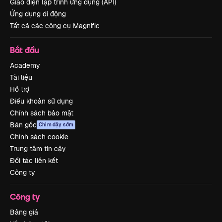
Giao diện lập trình ứng dụng (API)
Ứng dụng di động
Tất cả các công cụ Magnific
Bắt đầu
Academy
Tài liệu
Hỗ trợ
Điều khoản sử dụng
Chính sách bảo mật
Bản gốc
Chim dậy sớm
Chính sách cookie
Trung tâm tin cậy
Đối tác liên kết
Công ty
Công ty
Bảng giá