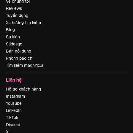
Về chúng tôi
Reviews
Tuyển dụng
Xu hướng tìm kiếm
Blog
Sự kiện
Slidesgo
Bán nội dung
Phòng báo chí
Tìm kiếm magnific.ai
Liên hệ
Hỗ trợ khách hàng
Instagram
YouTube
LinkedIn
TikTok
Discord
X