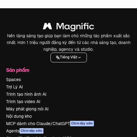
Nền tảng sáng tạo giúp bạn làm chủ những tác phẩm xuất sắc
nhất. Hơn 1 triệu người đăng ký đến từ các nhà sáng tạo, doanh
nghiệp, agency và studio.
Tiếng Việt
Sản phẩm
Spaces
Trợ Lý AI
Trình tạo hình ảnh AI
Trình tạo video AI
Máy phát giọng nói AI
Nội dung kho
MCP dành cho Claude/ChatGPT
Chim dậy sớm
Agents
Chim dậy sớm