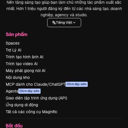
Nền tảng sáng tạo giúp bạn làm chủ những tác phẩm xuất sắc
nhất. Hơn 1 triệu người đăng ký đến từ các nhà sáng tạo, doanh
nghiệp, agency và studio.
Tiếng Việt
Sản phẩm
Spaces
Trợ Lý AI
Trình tạo hình ảnh AI
Trình tạo video AI
Máy phát giọng nói AI
Nội dung kho
MCP dành cho Claude/ChatGPT
Chim dậy sớm
Agents
Chim dậy sớm
Giao diện lập trình ứng dụng (API)
Ứng dụng di động
Tất cả các công cụ Magnific
Bắt đầu