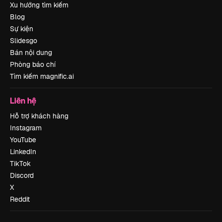
Xu hướng tìm kiếm
Blog
Sự kiện
Slidesgo
Bán nội dung
Phòng báo chí
Tìm kiếm magnific.ai
Liên hệ
Hỗ trợ khách hàng
Instagram
YouTube
LinkedIn
TikTok
Discord
X
Reddit