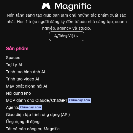
Nền tảng sáng tạo giúp bạn làm chủ những tác phẩm xuất sắc
nhất. Hơn 1 triệu người đăng ký đến từ các nhà sáng tạo, doanh
nghiệp, agency và studio.
Tiếng Việt
Sản phẩm
Spaces
Trợ Lý AI
Trình tạo hình ảnh AI
Trình tạo video AI
Máy phát giọng nói AI
Nội dung kho
MCP dành cho Claude/ChatGPT
Chim dậy sớm
Agents
Chim dậy sớm
Giao diện lập trình ứng dụng (API)
Ứng dụng di động
Tất cả các công cụ Magnific