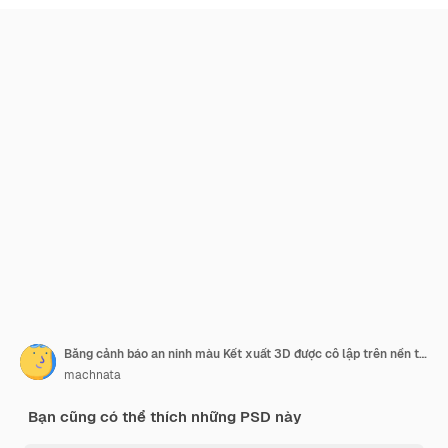
Băng cảnh báo an ninh màu Kết xuất 3D được cô lập trên nền trong suốt
machnata
Bạn cũng có thể thích những PSD này