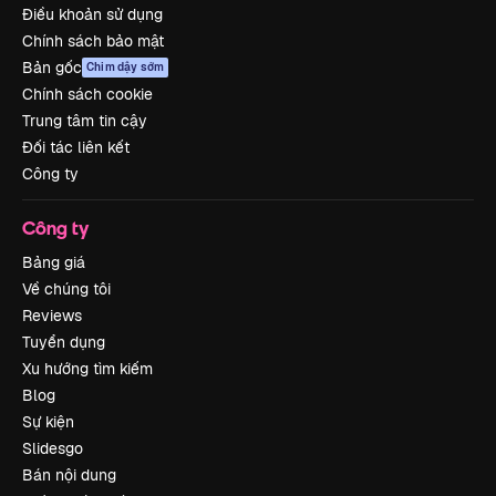
Điều khoản sử dụng
Chính sách bảo mật
Bản gốc
Chim dậy sớm
Chính sách cookie
Trung tâm tin cậy
Đối tác liên kết
Công ty
Công ty
Bảng giá
Về chúng tôi
Reviews
Tuyển dụng
Xu hướng tìm kiếm
Blog
Sự kiện
Slidesgo
Bán nội dung