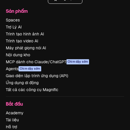
Sản phẩm
Spaces
Trợ Lý AI
Trình tạo hình ảnh AI
Trình tạo video AI
Máy phát giọng nói AI
Nội dung kho
MCP dành cho Claude/ChatGPT
Chim dậy sớm
Agents
Chim dậy sớm
Giao diện lập trình ứng dụng (API)
Ứng dụng di động
Tất cả các công cụ Magnific
Bắt đầu
Academy
Tài liệu
Hỗ trợ