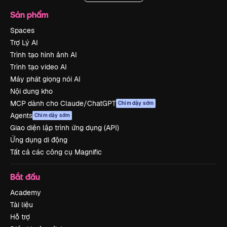
Sản phẩm
Spaces
Trợ Lý AI
Trình tạo hình ảnh AI
Trình tạo video AI
Máy phát giọng nói AI
Nội dung kho
MCP dành cho Claude/ChatGPT
Chim dậy sớm
Agents
Chim dậy sớm
Giao diện lập trình ứng dụng (API)
Ứng dụng di động
Tất cả các công cụ Magnific
Bắt đầu
Academy
Tài liệu
Hỗ trợ