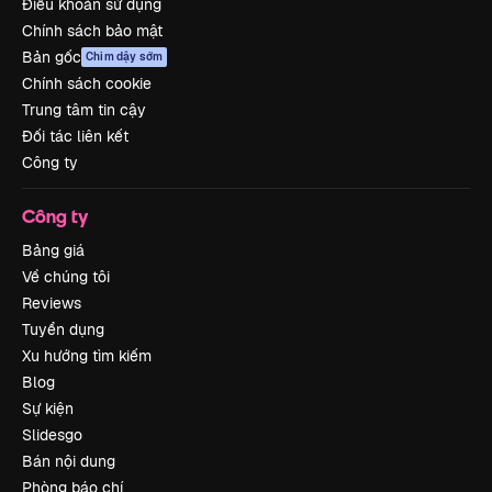
Điều khoản sử dụng
Chính sách bảo mật
Bản gốc
Chim dậy sớm
Chính sách cookie
Trung tâm tin cậy
Đối tác liên kết
Công ty
Công ty
Bảng giá
Về chúng tôi
Reviews
Tuyển dụng
Xu hướng tìm kiếm
Blog
Sự kiện
Slidesgo
Bán nội dung
Phòng báo chí