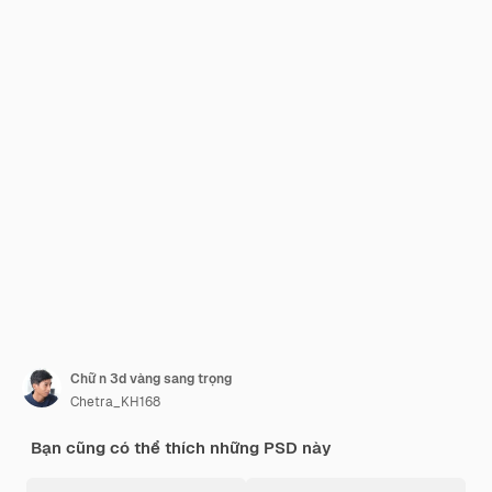
Chữ n 3d vàng sang trọng
Chetra_KH168
Bạn cũng có thể thích những PSD này