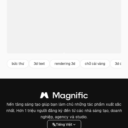
bức thư
3d text
rendering 3d
chữ cái vàng
3d chữ 
Nền tảng sáng tạo giúp bạn làm chủ những tác phẩm xuất sắc
nhất. Hơn 1 triệu người đăng ký đến từ các nhà sáng tạo, doanh
nghiệp, agency và studio.
Tiếng Việt