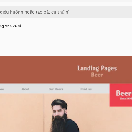
ng đích về râ…