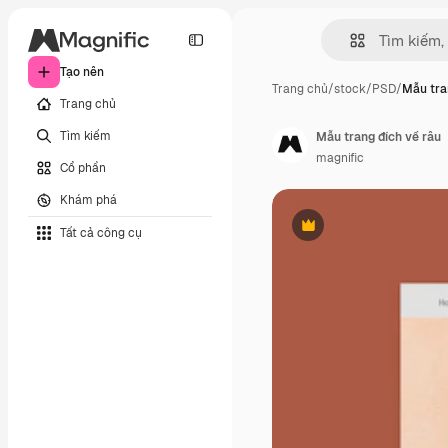
Tạo nên
Trang chủ
/
stock
/
PSD
/
Mẫu tra
Trang chủ
Tìm kiếm
Mẫu trang đích về râu
magnific
Cổ phần
Khám phá
Tất cả công cụ
Phần thưởng