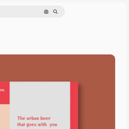
Tìm kiếm bằng hình ảnh
Tìm kiếm