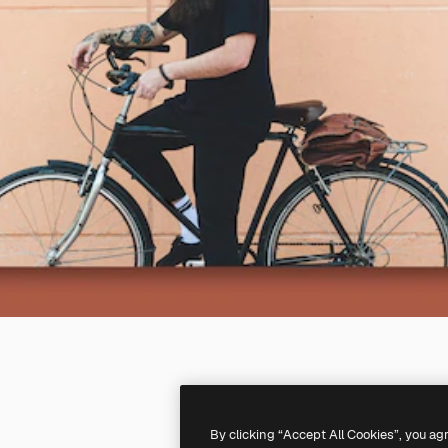
By clicking “Accept All Cookies”, you ag