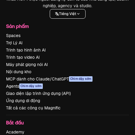
nghiệp, agency và studio.
Tiếng Việt
Sản phẩm
Spaces
Trợ Lý AI
Trình tạo hình ảnh AI
Trình tạo video AI
Máy phát giọng nói AI
Nội dung kho
MCP dành cho Claude/ChatGPT
Chim dậy sớm
Agents
Chim dậy sớm
Giao diện lập trình ứng dụng (API)
Ứng dụng di động
Tất cả các công cụ Magnific
Bắt đầu
Academy