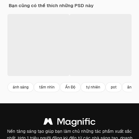
Bạn cũng có thể thích những PSD này
ánh sáng
tầm nhìn
Ấn Độ
tự nhiên
pot
ăn
Nền tảng sáng tạo giúp bạn làm chủ những tác phẩm xuất sắc
nhất. Hơn 1 triệu người đăng ký đến từ các nhà sáng tạo, doanh