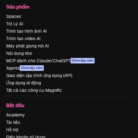
Sản phẩm
Spaces
Trợ Lý AI
Trình tạo hình ảnh AI
Trình tạo video AI
Máy phát giọng nói AI
Nội dung kho
MCP dành cho Claude/ChatGPT
Chim dậy sớm
Agents
Chim dậy sớm
Giao diện lập trình ứng dụng (API)
Ứng dụng di động
Tất cả các công cụ Magnific
Bắt đầu
Academy
Tài liệu
Hỗ trợ
Điều khoản sử dụng