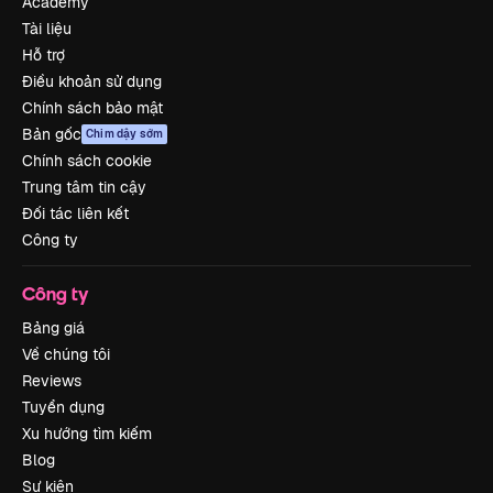
Academy
Tài liệu
Hỗ trợ
Điều khoản sử dụng
Chính sách bảo mật
Bản gốc
Chim dậy sớm
Chính sách cookie
Trung tâm tin cậy
Đối tác liên kết
Công ty
Công ty
Bảng giá
Về chúng tôi
Reviews
Tuyển dụng
Xu hướng tìm kiếm
Blog
Sự kiện