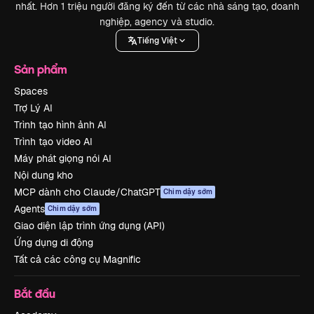
nhất. Hơn 1 triệu người đăng ký đến từ các nhà sáng tạo, doanh
nghiệp, agency và studio.
Tiếng Việt
Sản phẩm
Spaces
Trợ Lý AI
Trình tạo hình ảnh AI
Trình tạo video AI
Máy phát giọng nói AI
Nội dung kho
MCP dành cho Claude/ChatGPT
Chim dậy sớm
Agents
Chim dậy sớm
Giao diện lập trình ứng dụng (API)
Ứng dụng di động
Tất cả các công cụ Magnific
Bắt đầu