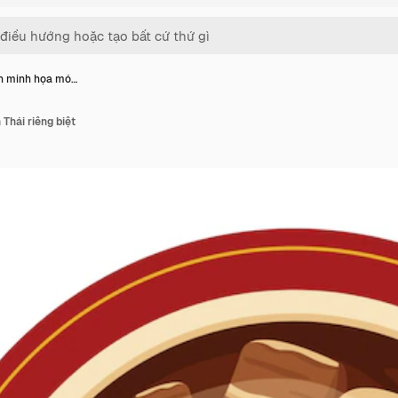
h minh họa mó…
Thái riêng biệt