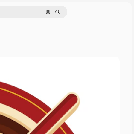
Tìm kiếm bằng hình ảnh
Tìm kiếm