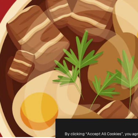
By clicking “Accept All Cookies”, you ag