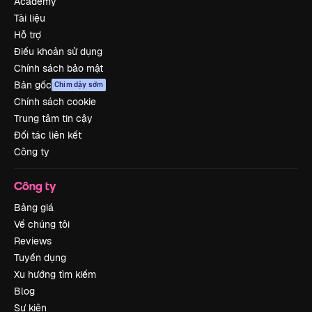
Academy
Tài liệu
Hỗ trợ
Điều khoản sử dụng
Chính sách bảo mật
Bản gốc
Chim dậy sớm
Chính sách cookie
Trung tâm tin cậy
Đối tác liên kết
Công ty
Công ty
Bảng giá
Về chúng tôi
Reviews
Tuyển dụng
Xu hướng tìm kiếm
Blog
Sự kiện