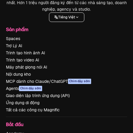
nhất. Hơn 1 triệu người đăng ký đến từ các nhà sáng tạo, doanh
nghiệp, agency và studio.
Tiếng Việt
Sản phẩm
Spaces
Trợ Lý AI
Trình tạo hình ảnh AI
Trình tạo video AI
Máy phát giọng nói AI
Nội dung kho
MCP dành cho Claude/ChatGPT
Chim dậy sớm
Agents
Chim dậy sớm
Giao diện lập trình ứng dụng (API)
Ứng dụng di động
Tất cả các công cụ Magnific
Bắt đầu