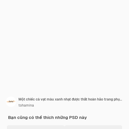
Một chiếc cà vạt màu xanh nhạt được thắt hoàn hảo trang phục chuyên nghiệp thanh lịch và phong cách
tohamina
Bạn cũng có thể thích những PSD này