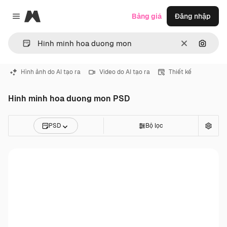
Magnific
Bảng giá
Đăng nhập
Close menu
Thông thoá
Tìm ki
Hình ảnh do AI tạo ra
Video do AI tạo ra
Thiết kế
Hinh minh hoa duong mon PSD
PSD
Bộ lọc