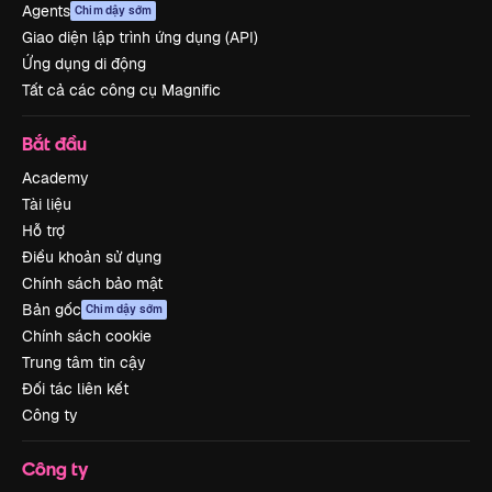
Agents
Chim dậy sớm
Giao diện lập trình ứng dụng (API)
Ứng dụng di động
Tất cả các công cụ Magnific
Bắt đầu
Academy
Tài liệu
Hỗ trợ
Điều khoản sử dụng
Chính sách bảo mật
Bản gốc
Chim dậy sớm
Chính sách cookie
Trung tâm tin cậy
Đối tác liên kết
Công ty
Công ty