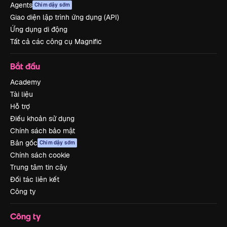
Agents
Chim dậy sớm
Giao diện lập trình ứng dụng (API)
Ứng dụng di động
Tất cả các công cụ Magnific
Bắt đầu
Academy
Tài liệu
Hỗ trợ
Điều khoản sử dụng
Chính sách bảo mật
Bản gốc
Chim dậy sớm
Chính sách cookie
Trung tâm tin cậy
Đối tác liên kết
Công ty
Công ty