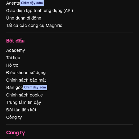
Agents
Chim dậy sớm
Giao diện lập trình ứng dụng (API)
Ứng dụng di động
Tất cả các công cụ Magnific
Bắt đầu
Academy
Tài liệu
Hỗ trợ
Điều khoản sử dụng
Chính sách bảo mật
Bản gốc
Chim dậy sớm
Chính sách cookie
Trung tâm tin cậy
Đối tác liên kết
Công ty
Công ty