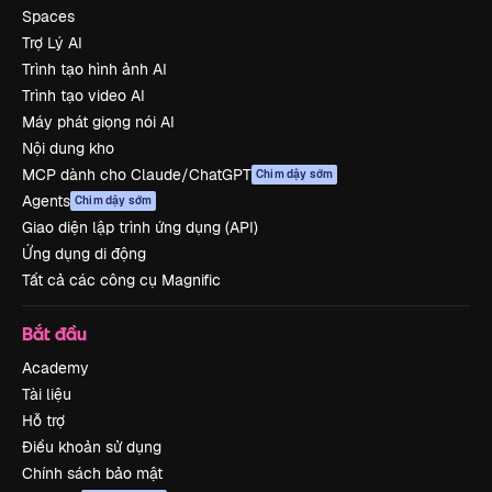
Spaces
Trợ Lý AI
Trình tạo hình ảnh AI
Trình tạo video AI
Máy phát giọng nói AI
Nội dung kho
MCP dành cho Claude/ChatGPT
Chim dậy sớm
Agents
Chim dậy sớm
Giao diện lập trình ứng dụng (API)
Ứng dụng di động
Tất cả các công cụ Magnific
Bắt đầu
Academy
Tài liệu
Hỗ trợ
Điều khoản sử dụng
Chính sách bảo mật