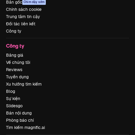
Bản gốc
Chim dậy sớm
Chính sách cookie
Trung tâm tin cậy
Đối tác liên kết
Công ty
Công ty
Bảng giá
Về chúng tôi
Reviews
Tuyển dụng
Xu hướng tìm kiếm
Blog
Sự kiện
Slidesgo
Bán nội dung
Phòng báo chí
Tìm kiếm magnific.ai