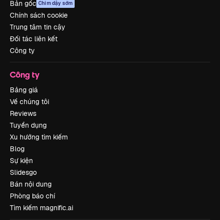
Bản gốc
Chim dậy sớm
Chính sách cookie
Trung tâm tin cậy
Đối tác liên kết
Công ty
Công ty
Bảng giá
Về chúng tôi
Reviews
Tuyển dụng
Xu hướng tìm kiếm
Blog
Sự kiện
Slidesgo
Bán nội dung
Phòng báo chí
Tìm kiếm magnific.ai