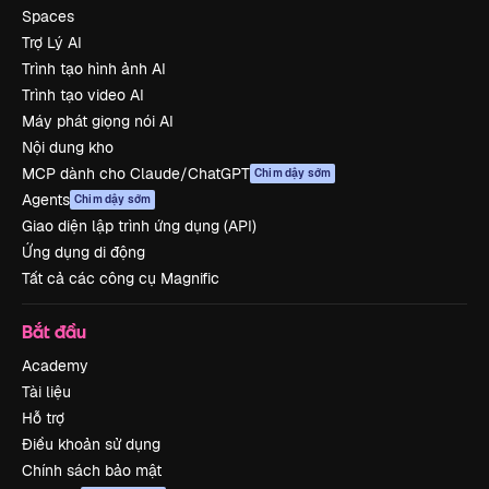
Spaces
Trợ Lý AI
Trình tạo hình ảnh AI
Trình tạo video AI
Máy phát giọng nói AI
Nội dung kho
MCP dành cho Claude/ChatGPT
Chim dậy sớm
Agents
Chim dậy sớm
Giao diện lập trình ứng dụng (API)
Ứng dụng di động
Tất cả các công cụ Magnific
Bắt đầu
Academy
Tài liệu
Hỗ trợ
Điều khoản sử dụng
Chính sách bảo mật