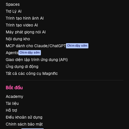
Spaces
Trợ Lý AI
Trình tạo hình ảnh AI
Trình tạo video AI
Máy phát giọng nói AI
Nội dung kho
MCP dành cho Claude/ChatGPT
Chim dậy sớm
Agents
Chim dậy sớm
Giao diện lập trình ứng dụng (API)
Ứng dụng di động
Tất cả các công cụ Magnific
Bắt đầu
Academy
Tài liệu
Hỗ trợ
Điều khoản sử dụng
Chính sách bảo mật