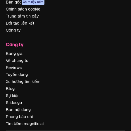
Bản gốc
Chim dậy sớm
Chính sách cookie
Trung tâm tin cậy
Đối tác liên kết
Công ty
Công ty
Bảng giá
Về chúng tôi
Reviews
Tuyển dụng
Xu hướng tìm kiếm
Blog
Sự kiện
Slidesgo
Bán nội dung
Phòng báo chí
Tìm kiếm magnific.ai