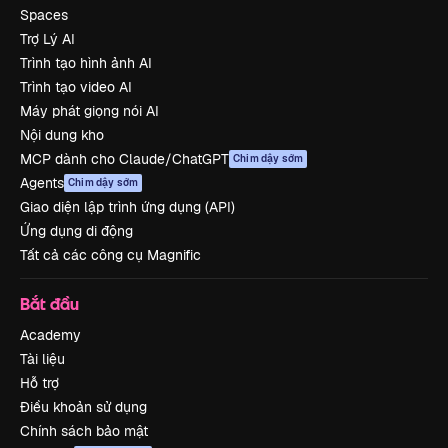
Spaces
Trợ Lý AI
Trình tạo hình ảnh AI
Trình tạo video AI
Máy phát giọng nói AI
Nội dung kho
MCP dành cho Claude/ChatGPT
Chim dậy sớm
Agents
Chim dậy sớm
Giao diện lập trình ứng dụng (API)
Ứng dụng di động
Tất cả các công cụ Magnific
Bắt đầu
Academy
Tài liệu
Hỗ trợ
Điều khoản sử dụng
Chính sách bảo mật