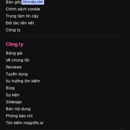
Bản gốc
Chim dậy sớm
Chính sách cookie
Trung tâm tin cậy
Đối tác liên kết
Công ty
Công ty
Bảng giá
Về chúng tôi
Reviews
Tuyển dụng
Xu hướng tìm kiếm
Blog
Sự kiện
Slidesgo
Bán nội dung
Phòng báo chí
Tìm kiếm magnific.ai