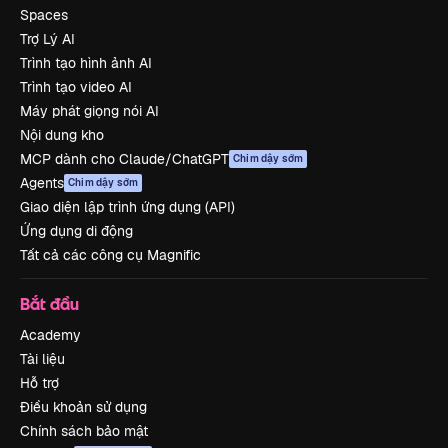
Spaces
Trợ Lý AI
Trình tạo hình ảnh AI
Trình tạo video AI
Máy phát giọng nói AI
Nội dung kho
MCP dành cho Claude/ChatGPT
Chim dậy sớm
Agents
Chim dậy sớm
Giao diện lập trình ứng dụng (API)
Ứng dụng di động
Tất cả các công cụ Magnific
Bắt đầu
Academy
Tài liệu
Hỗ trợ
Điều khoản sử dụng
Chính sách bảo mật