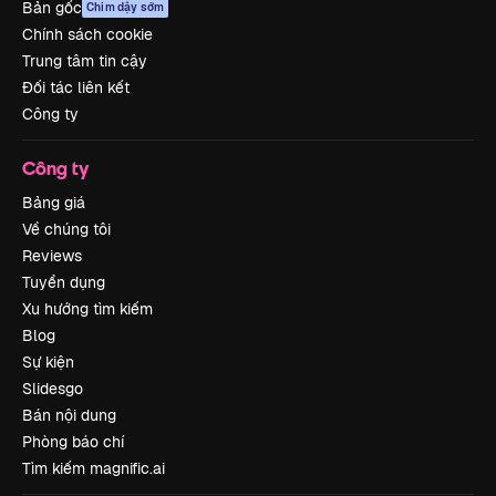
Bản gốc
Chim dậy sớm
Chính sách cookie
Trung tâm tin cậy
Đối tác liên kết
Công ty
Công ty
Bảng giá
Về chúng tôi
Reviews
Tuyển dụng
Xu hướng tìm kiếm
Blog
Sự kiện
Slidesgo
Bán nội dung
Phòng báo chí
Tìm kiếm magnific.ai