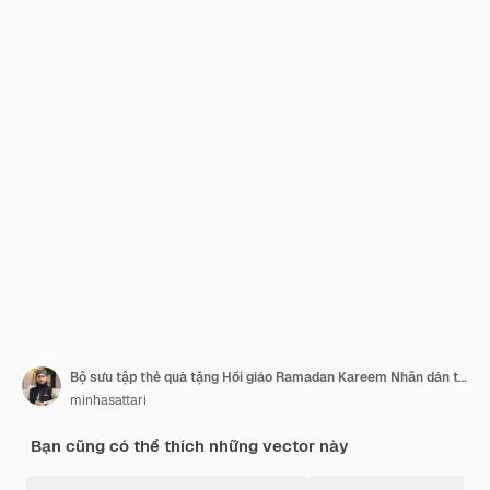
Bộ sưu tập thẻ quà tặng Hồi giáo Ramadan Kareem Nhãn dán thẻ quà tặng Ramadan
minhasattari
Bạn cũng có thể thích những vector này