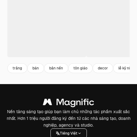
trăng
bán
bản nền
tôn giáo
decor
lễ kỷ niệm
Nền tảng sáng tạo giúp bạn làm chủ những tác phẩm xuất sắc
nhất. Hơn 1 triệu người đăng ký đến từ các nhà sáng tạo, doanh
nghiệp, agency và studio.
Tiếng Việt