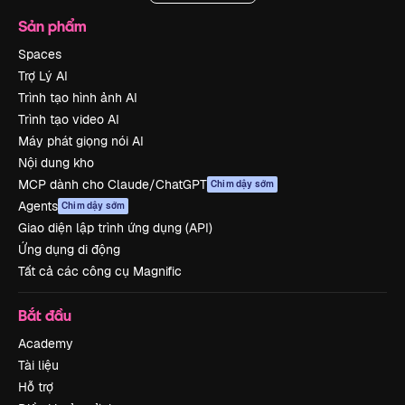
Sản phẩm
Spaces
Trợ Lý AI
Trình tạo hình ảnh AI
Trình tạo video AI
Máy phát giọng nói AI
Nội dung kho
MCP dành cho Claude/ChatGPT
Chim dậy sớm
Agents
Chim dậy sớm
Giao diện lập trình ứng dụng (API)
Ứng dụng di động
Tất cả các công cụ Magnific
Bắt đầu
Academy
Tài liệu
Hỗ trợ