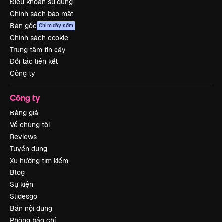
Điều khoản sử dụng
Chính sách bảo mật
Bản gốc
Chim dậy sớm
Chính sách cookie
Trung tâm tin cậy
Đối tác liên kết
Công ty
Công ty
Bảng giá
Về chúng tôi
Reviews
Tuyển dụng
Xu hướng tìm kiếm
Blog
Sự kiện
Slidesgo
Bán nội dung
Phòng báo chí