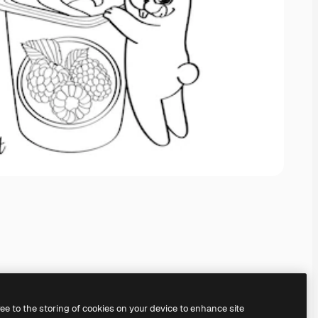
ree to the storing of cookies on your device to enhance site