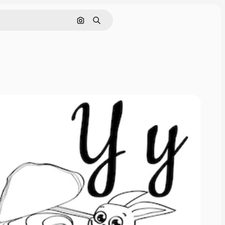
Tìm kiếm bằng hình ảnh
Tìm kiếm