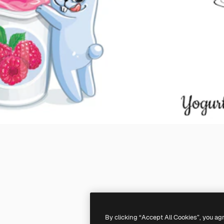
By clicking “Accept All Cookies”, you ag