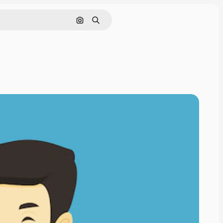
Tìm kiếm bằng hình ảnh
Tìm kiếm