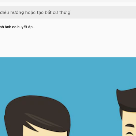
nh ảnh đo huyết áp…