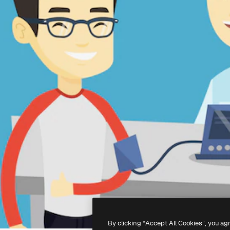
By clicking “Accept All Cookies”, you ag