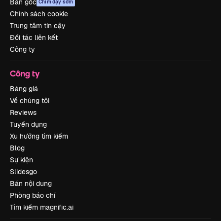
Bản gốc
Chim dậy sớm
Chính sách cookie
Trung tâm tin cậy
Đối tác liên kết
Công ty
Công ty
Bảng giá
Về chúng tôi
Reviews
Tuyển dụng
Xu hướng tìm kiếm
Blog
Sự kiện
Slidesgo
Bán nội dung
Phòng báo chí
Tìm kiếm magnific.ai