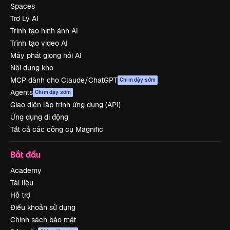
Spaces
Trợ Lý AI
Trình tạo hình ảnh AI
Trình tạo video AI
Máy phát giọng nói AI
Nội dung kho
MCP dành cho Claude/ChatGPT
Chim dậy sớm
Agents
Chim dậy sớm
Giao diện lập trình ứng dụng (API)
Ứng dụng di động
Tất cả các công cụ Magnific
Bắt đầu
Academy
Tài liệu
Hỗ trợ
Điều khoản sử dụng
Chính sách bảo mật