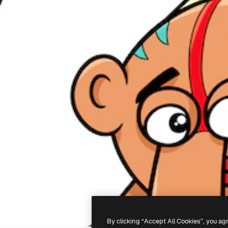
By clicking “Accept All Cookies”, you ag