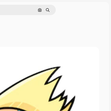
Tìm kiếm bằng hình ảnh
Tìm kiếm