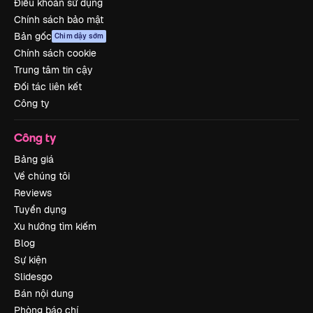
Điều khoản sử dụng
Chính sách bảo mật
Bản gốc
Chim dậy sớm
Chính sách cookie
Trung tâm tin cậy
Đối tác liên kết
Công ty
Công ty
Bảng giá
Về chúng tôi
Reviews
Tuyển dụng
Xu hướng tìm kiếm
Blog
Sự kiện
Slidesgo
Bán nội dung
Phòng báo chí