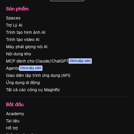
Sản phẩm
Spaces
Trợ Lý AI
Trình tạo hình ảnh AI
Trình tạo video AI
Máy phát giọng nói AI
Nội dung kho
MCP dành cho Claude/ChatGPT
Chim dậy sớm
Agents
Chim dậy sớm
Giao diện lập trình ứng dụng (API)
Ứng dụng di động
Tất cả các công cụ Magnific
Bắt đầu
Academy
Tài liệu
Hỗ trợ