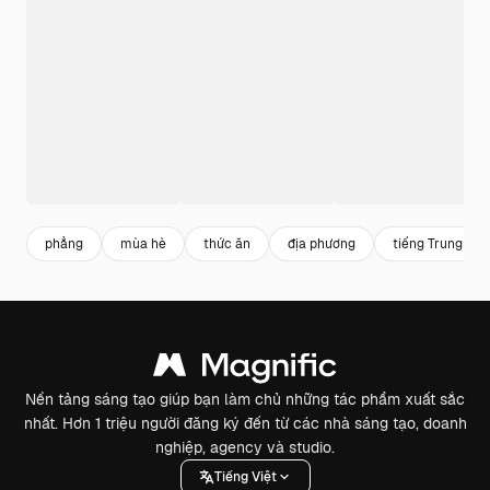
phẳng
mùa hè
thức ăn
địa phương
tiếng Trung Qu
Nền tảng sáng tạo giúp bạn làm chủ những tác phẩm xuất sắc
nhất. Hơn 1 triệu người đăng ký đến từ các nhà sáng tạo, doanh
nghiệp, agency và studio.
Tiếng Việt