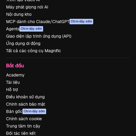
Máy phát giọng nói AI
Nội dung kho
MCP dành cho Claude/ChatGPT
Chim dậy sớm
Agents
Chim dậy sớm
Giao diện lập trình ứng dụng (API)
Ứng dụng di động
Tất cả các công cụ Magnific
Bắt đầu
Academy
Tài liệu
Hỗ trợ
Điều khoản sử dụng
Chính sách bảo mật
Bản gốc
Chim dậy sớm
Chính sách cookie
Trung tâm tin cậy
Đối tác liên kết