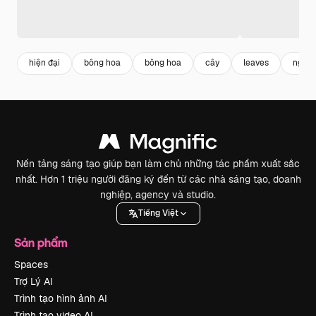
hiện đại
bông hoa
bông hoa
cây
leaves
ngày
Nền tảng sáng tạo giúp bạn làm chủ những tác phẩm xuất sắc
nhất. Hơn 1 triệu người đăng ký đến từ các nhà sáng tạo, doanh
nghiệp, agency và studio.
Tiếng Việt
Sản phẩm
Spaces
Trợ Lý AI
Trình tạo hình ảnh AI
Trình tạo video AI