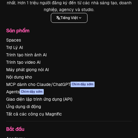
nhất. Hơn 1 triệu người đăng ký đến từ các nhà sáng tạo, doanh
nghiệp, agency và studio.
Tiếng Việt
Sản phẩm
Spaces
Trợ Lý AI
Trình tạo hình ảnh AI
Trình tạo video AI
Máy phát giọng nói AI
Nội dung kho
MCP dành cho Claude/ChatGPT
Chim dậy sớm
Agents
Chim dậy sớm
Giao diện lập trình ứng dụng (API)
Ứng dụng di động
Tất cả các công cụ Magnific
Bắt đầu