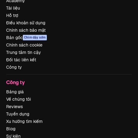
Academy
Tài liệu
Hỗ trợ
Điều khoản sử dụng
Chính sách bảo mật
Bản gốc
Chim dậy sớm
Chính sách cookie
Trung tâm tin cậy
Đối tác liên kết
Công ty
Công ty
Bảng giá
Về chúng tôi
Reviews
Tuyển dụng
Xu hướng tìm kiếm
Blog
Sự kiện