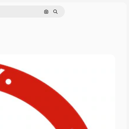
Tìm kiếm bằng hình ảnh
Tìm kiếm