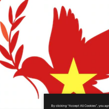
By clicking “Accept All Cookies”, you ag