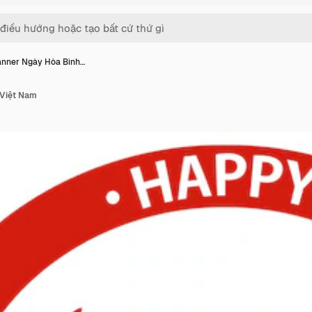
nner Ngày Hòa Bình…
 Việt Nam