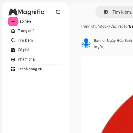
Tạo nên
Trang chủ
/
stock
/
Các vectơ
/
Ba
Trang chủ
Tìm kiếm
Banner Ngày Hòa Bình
brgfx
Cổ phần
Khám phá
Tất cả công cụ