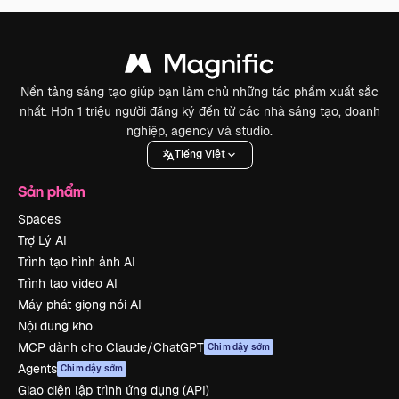
Nền tảng sáng tạo giúp bạn làm chủ những tác phẩm xuất sắc
nhất. Hơn 1 triệu người đăng ký đến từ các nhà sáng tạo, doanh
nghiệp, agency và studio.
Tiếng Việt
Sản phẩm
Spaces
Trợ Lý AI
Trình tạo hình ảnh AI
Trình tạo video AI
Máy phát giọng nói AI
Nội dung kho
MCP dành cho Claude/ChatGPT
Chim dậy sớm
Agents
Chim dậy sớm
Giao diện lập trình ứng dụng (API)