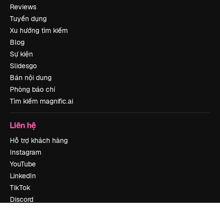
Reviews
Tuyển dụng
Xu hướng tìm kiếm
Blog
Sự kiện
Slidesgo
Bán nội dung
Phòng báo chí
Tìm kiếm magnific.ai
Liên hệ
Hỗ trợ khách hàng
Instagram
YouTube
LinkedIn
TikTok
Discord
X