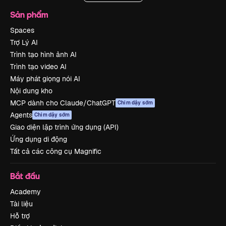
Sản phẩm
Spaces
Trợ Lý AI
Trình tạo hình ảnh AI
Trình tạo video AI
Máy phát giọng nói AI
Nội dung kho
MCP dành cho Claude/ChatGPT
Chim dậy sớm
Agents
Chim dậy sớm
Giao diện lập trình ứng dụng (API)
Ứng dụng di động
Tất cả các công cụ Magnific
Bắt đầu
Academy
Tài liệu
Hỗ trợ