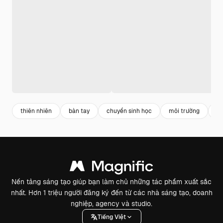
thiên nhiên
bàn tay
chuyển sinh học
môi trường
đấ
Nền tảng sáng tạo giúp bạn làm chủ những tác phẩm xuất sắc
nhất. Hơn 1 triệu người đăng ký đến từ các nhà sáng tạo, doanh
nghiệp, agency và studio.
Tiếng Việt