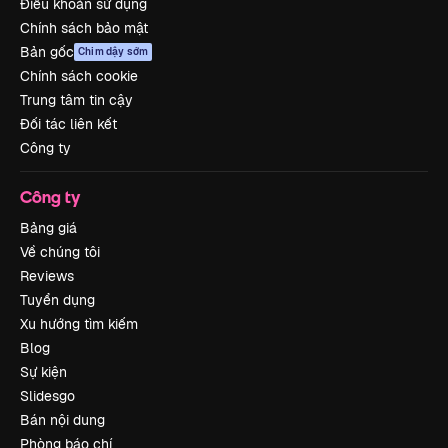
Điều khoản sử dụng
Chính sách bảo mật
Bản gốc
Chim dậy sớm
Chính sách cookie
Trung tâm tin cậy
Đối tác liên kết
Công ty
Công ty
Bảng giá
Về chúng tôi
Reviews
Tuyển dụng
Xu hướng tìm kiếm
Blog
Sự kiện
Slidesgo
Bán nội dung
Phòng báo chí