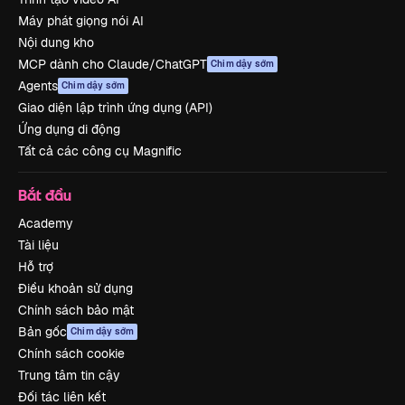
Máy phát giọng nói AI
Nội dung kho
MCP dành cho Claude/ChatGPT
Chim dậy sớm
Agents
Chim dậy sớm
Giao diện lập trình ứng dụng (API)
Ứng dụng di động
Tất cả các công cụ Magnific
Bắt đầu
Academy
Tài liệu
Hỗ trợ
Điều khoản sử dụng
Chính sách bảo mật
Bản gốc
Chim dậy sớm
Chính sách cookie
Trung tâm tin cậy
Đối tác liên kết