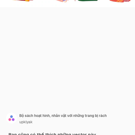
Bộ sách hoạt hình, nhân vật với những trang bị rách
upklyak
Bạn cũng có thể thích những vector này