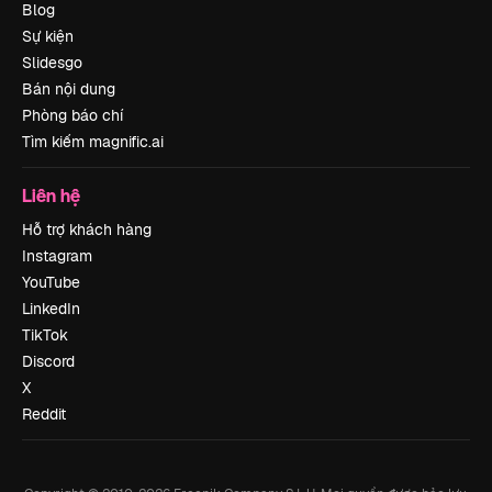
Blog
Sự kiện
Slidesgo
Bán nội dung
Phòng báo chí
Tìm kiếm magnific.ai
Liên hệ
Hỗ trợ khách hàng
Instagram
YouTube
LinkedIn
TikTok
Discord
X
Reddit