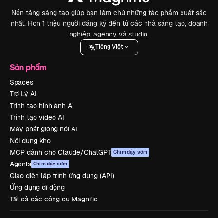
Nền tảng sáng tạo giúp bạn làm chủ những tác phẩm xuất sắc
nhất. Hơn 1 triệu người đăng ký đến từ các nhà sáng tạo, doanh
nghiệp, agency và studio.
Tiếng Việt
Sản phẩm
Spaces
Trợ Lý AI
Trình tạo hình ảnh AI
Trình tạo video AI
Máy phát giọng nói AI
Nội dung kho
MCP dành cho Claude/ChatGPT
Chim dậy sớm
Agents
Chim dậy sớm
Giao diện lập trình ứng dụng (API)
Ứng dụng di động
Tất cả các công cụ Magnific