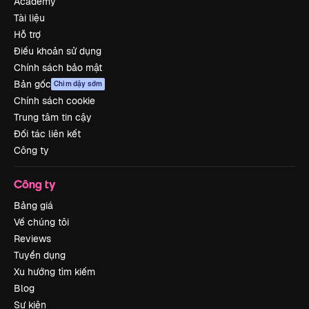
Academy
Tài liệu
Hỗ trợ
Điều khoản sử dụng
Chính sách bảo mật
Bản gốc
Chim dậy sớm
Chính sách cookie
Trung tâm tin cậy
Đối tác liên kết
Công ty
Công ty
Bảng giá
Về chúng tôi
Reviews
Tuyển dụng
Xu hướng tìm kiếm
Blog
Sự kiện