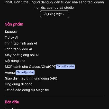
nhất. Hơn 1 triệu người đăng ký đến từ các nhà sáng tạo, doanh
nghiệp, agency và studio.
Tiếng Việt
Sản phẩm
Spaces
Trợ Lý AI
Trình tạo hình ảnh AI
Trình tạo video AI
Máy phát giọng nói AI
Nội dung kho
MCP dành cho Claude/ChatGPT
Chim dậy sớm
Agents
Chim dậy sớm
Giao diện lập trình ứng dụng (API)
Ứng dụng di động
Tất cả các công cụ Magnific
Bắt đầu