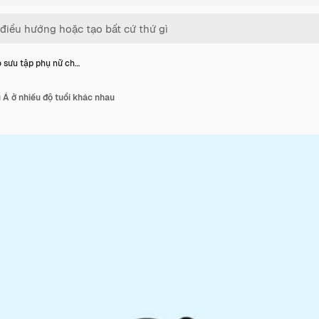
 sưu tập phụ nữ ch…
 Á ở nhiều độ tuổi khác nhau