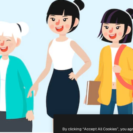
By clicking “Accept All Cookies”, you ag