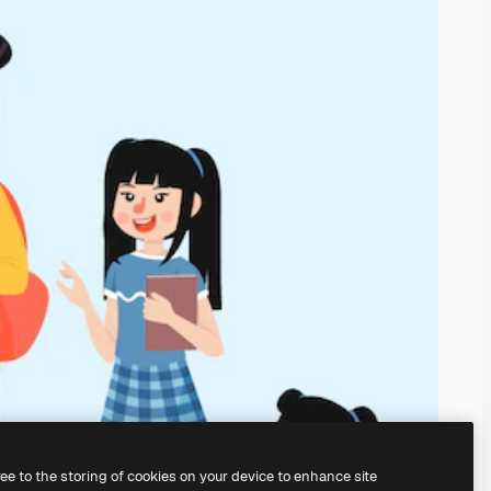
ree to the storing of cookies on your device to enhance site