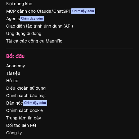
Nội dung kho
MCP dành cho Claude/ChatGPT
Chim dậy sớm
Agents
Chim dậy sớm
Giao diện lập trình ứng dụng (API)
Ứng dụng di động
Tất cả các công cụ Magnific
Bắt đầu
Academy
Tài liệu
Hỗ trợ
Điều khoản sử dụng
Chính sách bảo mật
Bản gốc
Chim dậy sớm
Chính sách cookie
Trung tâm tin cậy
Đối tác liên kết
Công ty