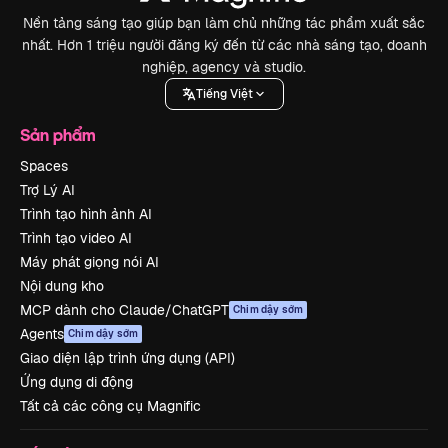
Nền tảng sáng tạo giúp bạn làm chủ những tác phẩm xuất sắc
nhất. Hơn 1 triệu người đăng ký đến từ các nhà sáng tạo, doanh
nghiệp, agency và studio.
Tiếng Việt
Sản phẩm
Spaces
Trợ Lý AI
Trình tạo hình ảnh AI
Trình tạo video AI
Máy phát giọng nói AI
Nội dung kho
MCP dành cho Claude/ChatGPT
Chim dậy sớm
Agents
Chim dậy sớm
Giao diện lập trình ứng dụng (API)
Ứng dụng di động
Tất cả các công cụ Magnific