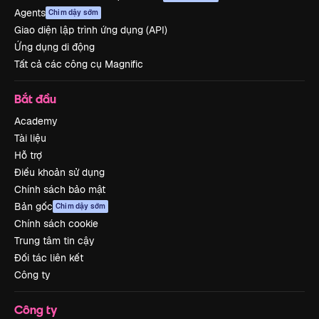
Agents
Chim dậy sớm
Giao diện lập trình ứng dụng (API)
Ứng dụng di động
Tất cả các công cụ Magnific
Bắt đầu
Academy
Tài liệu
Hỗ trợ
Điều khoản sử dụng
Chính sách bảo mật
Bản gốc
Chim dậy sớm
Chính sách cookie
Trung tâm tin cậy
Đối tác liên kết
Công ty
Công ty