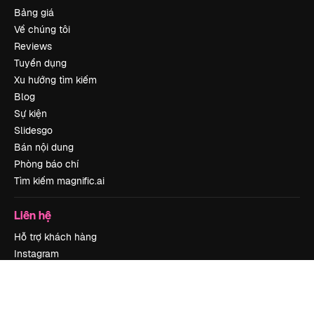
Bảng giá
Về chúng tôi
Reviews
Tuyển dụng
Xu hướng tìm kiếm
Blog
Sự kiện
Slidesgo
Bán nội dung
Phòng báo chí
Tìm kiếm magnific.ai
Liên hệ
Hỗ trợ khách hàng
Instagram
YouTube
LinkedIn
TikTok