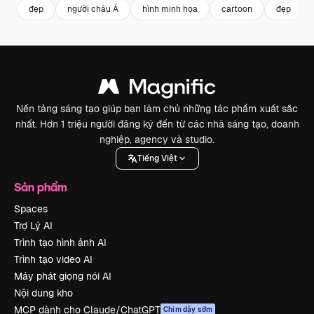
đẹp
người châu Á
hình minh họa
cartoon
đẹp
Nền tảng sáng tạo giúp bạn làm chủ những tác phẩm xuất sắc
nhất. Hơn 1 triệu người đăng ký đến từ các nhà sáng tạo, doanh
nghiệp, agency và studio.
Tiếng Việt
Sản phẩm
Spaces
Trợ Lý AI
Trình tạo hình ảnh AI
Trình tạo video AI
Máy phát giọng nói AI
Nội dung kho
MCP dành cho Claude/ChatGPT
Chim dậy sớm