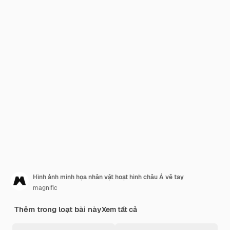
Hình ảnh minh họa nhân vật hoạt hình châu Á vẽ tay
magnific
Thêm trong loạt bài này
Xem tất cả