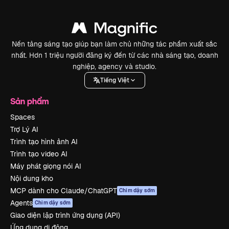
Nền tảng sáng tạo giúp bạn làm chủ những tác phẩm xuất sắc
nhất. Hơn 1 triệu người đăng ký đến từ các nhà sáng tạo, doanh
nghiệp, agency và studio.
Tiếng Việt
Sản phẩm
Spaces
Trợ Lý AI
Trình tạo hình ảnh AI
Trình tạo video AI
Máy phát giọng nói AI
Nội dung kho
MCP dành cho Claude/ChatGPT
Chim dậy sớm
Agents
Chim dậy sớm
Giao diện lập trình ứng dụng (API)
Ứng dụng di động