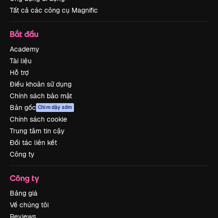
Tất cả các công cụ Magnific
Bắt đầu
Academy
Tài liệu
Hỗ trợ
Điều khoản sử dụng
Chính sách bảo mật
Bản gốc
Chim dậy sớm
Chính sách cookie
Trung tâm tin cậy
Đối tác liên kết
Công ty
Công ty
Bảng giá
Về chúng tôi
Reviews