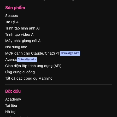
Sản phẩm
Spaces
Trợ Lý AI
Trình tạo hình ảnh AI
Trình tạo video AI
Máy phát giọng nói AI
Nội dung kho
MCP dành cho Claude/ChatGPT
Chim dậy sớm
Agents
Chim dậy sớm
Giao diện lập trình ứng dụng (API)
Ứng dụng di động
Tất cả các công cụ Magnific
Bắt đầu
Academy
Tài liệu
Hỗ trợ