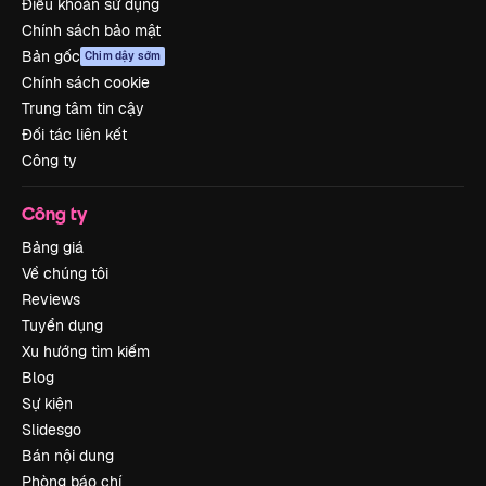
Điều khoản sử dụng
Chính sách bảo mật
Bản gốc
Chim dậy sớm
Chính sách cookie
Trung tâm tin cậy
Đối tác liên kết
Công ty
Công ty
Bảng giá
Về chúng tôi
Reviews
Tuyển dụng
Xu hướng tìm kiếm
Blog
Sự kiện
Slidesgo
Bán nội dung
Phòng báo chí