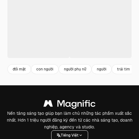
đối mặt
con người
người phụ nữ
người
trái tim
Nền tảng sáng tạo giúp bạn làm chủ những tác phẩm xuất sắc
nhất. Hơn 1 triệu người đăng ký đến từ các nhà sáng tạo, doanh
nghiệp, agency và studio.
Tiếng Việt