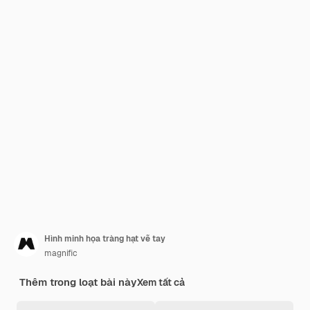
Hình minh họa tràng hạt vẽ tay
magnific
Thêm trong loạt bài này
Xem tất cả