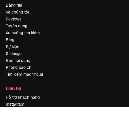
Bảng giá
Về chúng tôi
Reviews
Tuyển dụng
Xu hướng tìm kiếm
Blog
Sự kiện
Slidesgo
Bán nội dung
Phòng báo chí
Tìm kiếm magnific.ai
Liên hệ
Hỗ trợ khách hàng
Instagram
YouTube
LinkedIn
TikTok