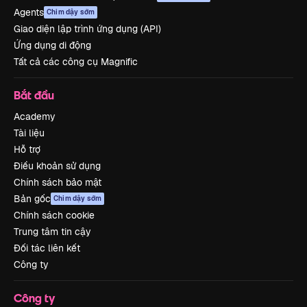
Agents
Chim dậy sớm
Giao diện lập trình ứng dụng (API)
Ứng dụng di động
Tất cả các công cụ Magnific
Bắt đầu
Academy
Tài liệu
Hỗ trợ
Điều khoản sử dụng
Chính sách bảo mật
Bản gốc
Chim dậy sớm
Chính sách cookie
Trung tâm tin cậy
Đối tác liên kết
Công ty
Công ty