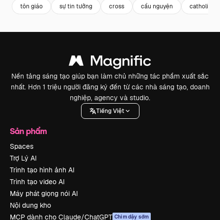
tôn giáo
sự tin tưởng
cross
cầu nguyện
catholic
Nền tảng sáng tạo giúp bạn làm chủ những tác phẩm xuất sắc
nhất. Hơn 1 triệu người đăng ký đến từ các nhà sáng tạo, doanh
nghiệp, agency và studio.
Tiếng Việt
Sản phẩm
Spaces
Trợ Lý AI
Trình tạo hình ảnh AI
Trình tạo video AI
Máy phát giọng nói AI
Nội dung kho
MCP dành cho Claude/ChatGPT
Chim dậy sớm