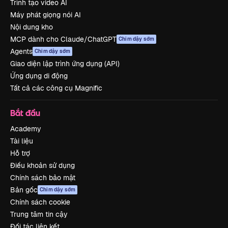
Trình tạo video AI
Máy phát giọng nói AI
Nội dung kho
MCP dành cho Claude/ChatGPT
Chim dậy sớm
Agents
Chim dậy sớm
Giao diện lập trình ứng dụng (API)
Ứng dụng di động
Tất cả các công cụ Magnific
Bắt đầu
Academy
Tài liệu
Hỗ trợ
Điều khoản sử dụng
Chính sách bảo mật
Bản gốc
Chim dậy sớm
Chính sách cookie
Trung tâm tin cậy
Đối tác liên kết