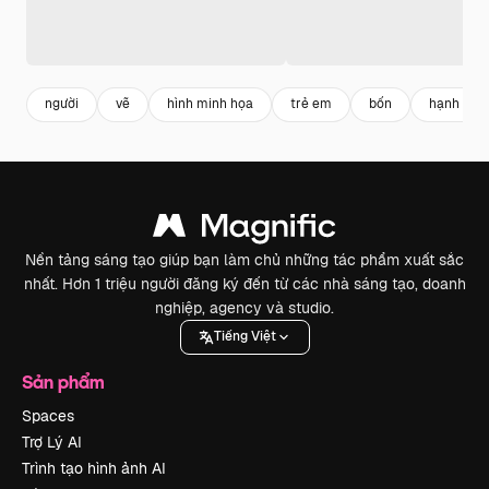
người
vẽ
hình minh họa
trẻ em
bốn
hạnh phú
Nền tảng sáng tạo giúp bạn làm chủ những tác phẩm xuất sắc
nhất. Hơn 1 triệu người đăng ký đến từ các nhà sáng tạo, doanh
nghiệp, agency và studio.
Tiếng Việt
Sản phẩm
Spaces
Trợ Lý AI
Trình tạo hình ảnh AI