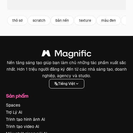
thô sơ
scratch
bản nền
texture
màu đen
nướ
Nền tảng sáng tạo giúp bạn làm chủ những tác phẩm xuất sắc
nhất. Hơn 1 triệu người đăng ký đến từ các nhà sáng tạo, doanh
nghiệp, agency và studio.
Tiếng Việt
Sản phẩm
Spaces
Trợ Lý AI
Trình tạo hình ảnh AI
Trình tạo video AI