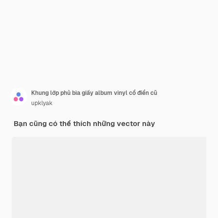
Khung lớp phủ bìa giấy album vinyl cổ điển cũ
upklyak
Bạn cũng có thể thích những vector này