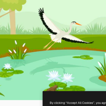
By clicking “Accept All Cookies”, you ag