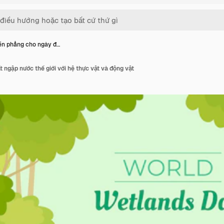
n phẳng cho ngày đ…
 ngập nước thế giới với hệ thực vật và động vật