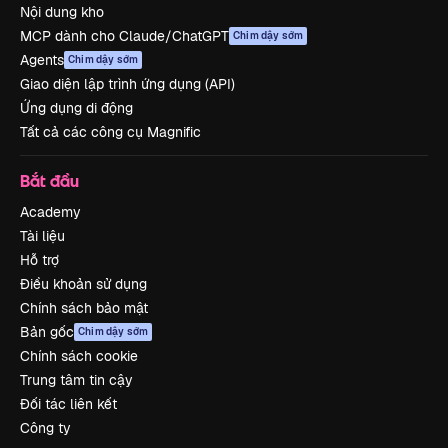
Nội dung kho
MCP dành cho Claude/ChatGPT
Chim dậy sớm
Agents
Chim dậy sớm
Giao diện lập trình ứng dụng (API)
Ứng dụng di động
Tất cả các công cụ Magnific
Bắt đầu
Academy
Tài liệu
Hỗ trợ
Điều khoản sử dụng
Chính sách bảo mật
Bản gốc
Chim dậy sớm
Chính sách cookie
Trung tâm tin cậy
Đối tác liên kết
Công ty