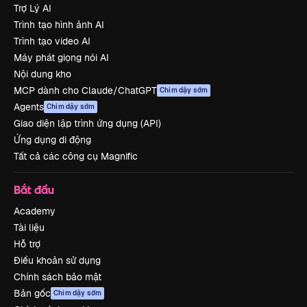
Trợ Lý AI
Trình tạo hình ảnh AI
Trình tạo video AI
Máy phát giọng nói AI
Nội dung kho
MCP dành cho Claude/ChatGPT
Chim dậy sớm
Agents
Chim dậy sớm
Giao diện lập trình ứng dụng (API)
Ứng dụng di động
Tất cả các công cụ Magnific
Bắt đầu
Academy
Tài liệu
Hỗ trợ
Điều khoản sử dụng
Chính sách bảo mật
Bản gốc
Chim dậy sớm