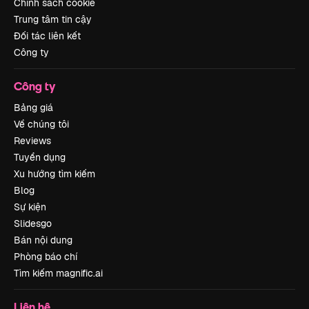
Chính sách cookie
Trung tâm tin cậy
Đối tác liên kết
Công ty
Công ty
Bảng giá
Về chúng tôi
Reviews
Tuyển dụng
Xu hướng tìm kiếm
Blog
Sự kiện
Slidesgo
Bán nội dung
Phòng báo chí
Tìm kiếm magnific.ai
Liên hệ