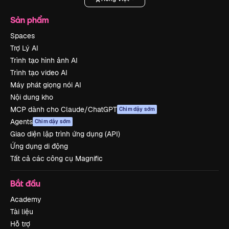
Sản phẩm
Spaces
Trợ Lý AI
Trình tạo hình ảnh AI
Trình tạo video AI
Máy phát giọng nói AI
Nội dung kho
MCP dành cho Claude/ChatGPT
Chim dậy sớm
Agents
Chim dậy sớm
Giao diện lập trình ứng dụng (API)
Ứng dụng di động
Tất cả các công cụ Magnific
Bắt đầu
Academy
Tài liệu
Hỗ trợ