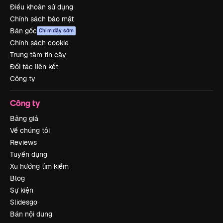
Điều khoản sử dụng
Chính sách bảo mật
Bản gốc
Chim dậy sớm
Chính sách cookie
Trung tâm tin cậy
Đối tác liên kết
Công ty
Công ty
Bảng giá
Về chúng tôi
Reviews
Tuyển dụng
Xu hướng tìm kiếm
Blog
Sự kiện
Slidesgo
Bán nội dung