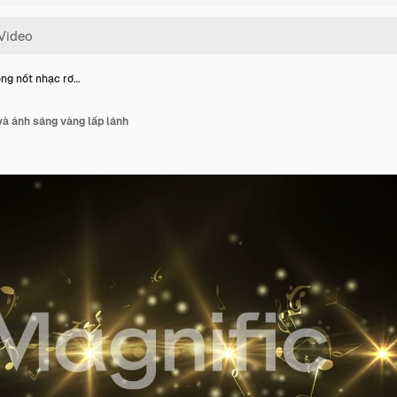
ng nốt nhạc rơ…
và ánh sáng vàng lấp lánh