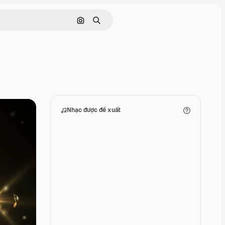
Tìm kiếm bằng hình ảnh
Tìm kiếm
Nhạc được đề xuất