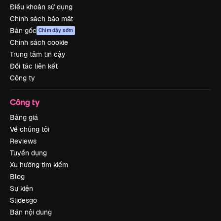
Điều khoản sử dụng
Chính sách bảo mật
Bản gốc
Chim dậy sớm
Chính sách cookie
Trung tâm tin cậy
Đối tác liên kết
Công ty
Công ty
Bảng giá
Về chúng tôi
Reviews
Tuyển dụng
Xu hướng tìm kiếm
Blog
Sự kiện
Slidesgo
Bán nội dung