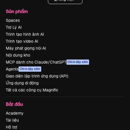
Sản phẩm
Spaces
Trợ Lý AI
Trình tạo hình ảnh AI
Trình tạo video AI
Máy phát giọng nói AI
Nội dung kho
MCP dành cho Claude/ChatGPT
Chim dậy sớm
Agents
Chim dậy sớm
Giao diện lập trình ứng dụng (API)
Ứng dụng di động
Tất cả các công cụ Magnific
Bắt đầu
Academy
Tài liệu
Hỗ trợ